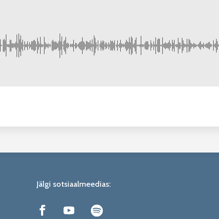
Jälgi sotsiaalmeedias: