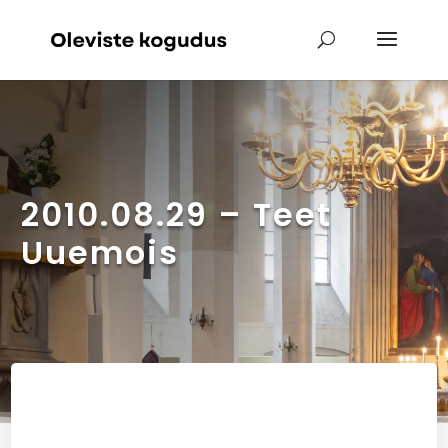
2010.08.29 – Teet
Uuemois