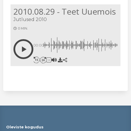
2010.08.29 - Teet Uuemois
Jutlused 2010
0 MIN.
00:00
1X
Oleviste kogudus