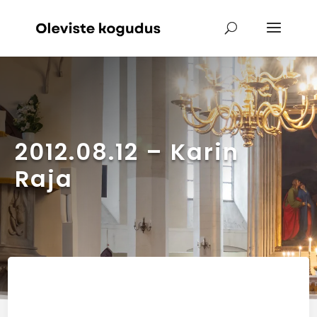
2012.08.12 – Karin
Raja