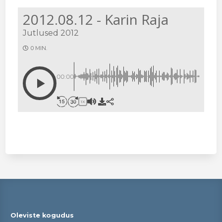
2012.08.12 - Karin Raja
Jutlused 2012
0 MIN.
00:00
1X
Oleviste kogudus