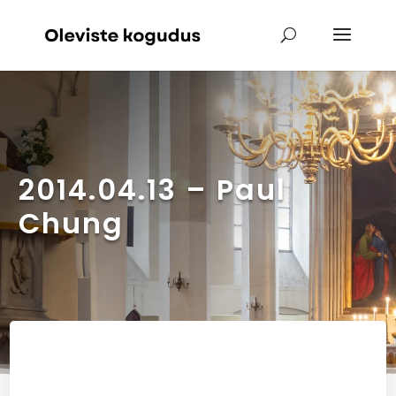
2014.04.13 – Paul
Chung