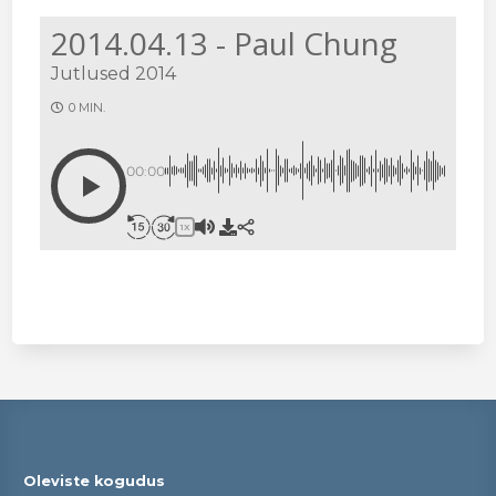
2014.04.13 - Paul Chung
Jutlused 2014
0 MIN.
00:00
1X
Oleviste kogudus