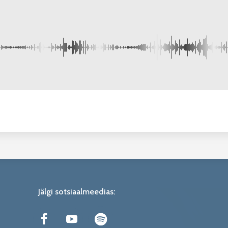
Jälgi sotsiaalmeedias: