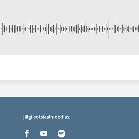
Jälgi sotsiaalmeedias: