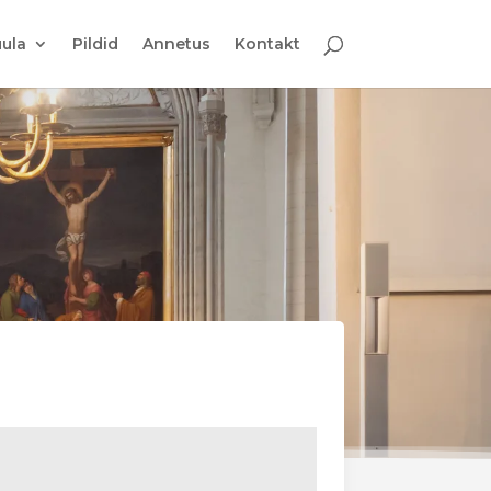
ula
Pildid
Annetus
Kontakt