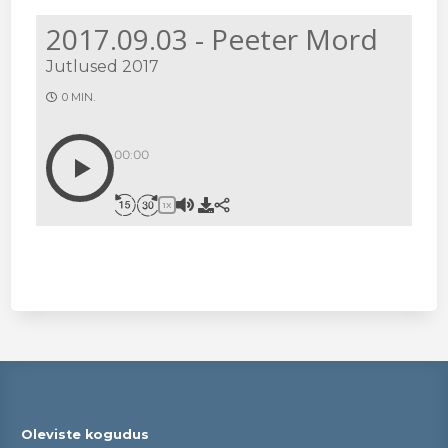
2017.09.03 - Peeter Mord
Jutlused 2017
0 MIN.
00:00
1X
Oleviste kogudus