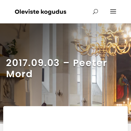
2017.09.03 – Peeter
Mord