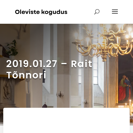
2019.01.27 – Rait
Tõnnori