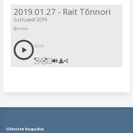
2019.01.27 - Rait Tõnnori
Jutlused 2019
0 MIN.
00:00
1X
Oleviste kogudus