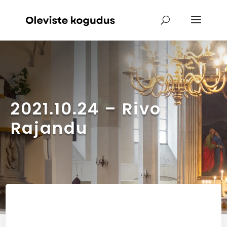
2021.10.24 – Rivo
Rajandu