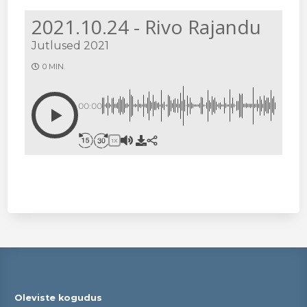
2021.10.24 - Rivo Rajandu
Jutlused 2021
0 MIN.
00:00
1X
Oleviste kogudus