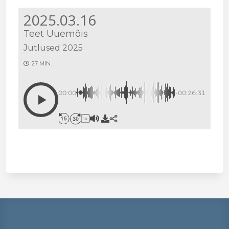
2025.03.16
Teet Uuemõis
Jutlused 2025
27 MIN.
00:00
-00:26:31
1X