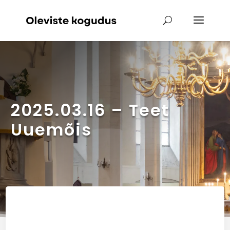
2025.03.16 – Teet
Uuemõis