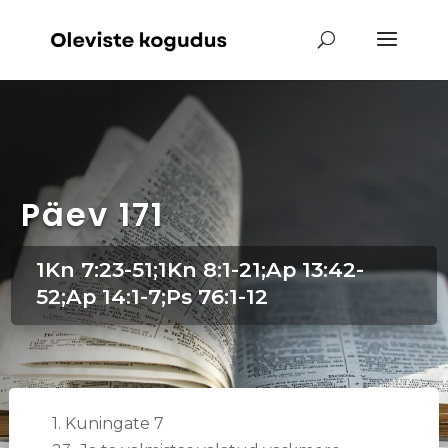
Päev 171
1Kn 7:23-51;1Kn 8:1-21;Ap 13:42-
52;Ap 14:1-7;Ps 76:1-12
1. Kuningate 7