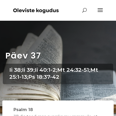
Päev 37
Ii 38;Ii 39;Ii 40:1-2;Mt 24:32-51;Mt
25:1-13;Ps 18:37-42
Psalm 18