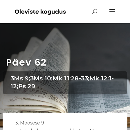
Päev 62
3Ms 9;3Ms 10;Mk 11:28-33;Mk 12:1-
12;Ps 29
3. Moosese 9