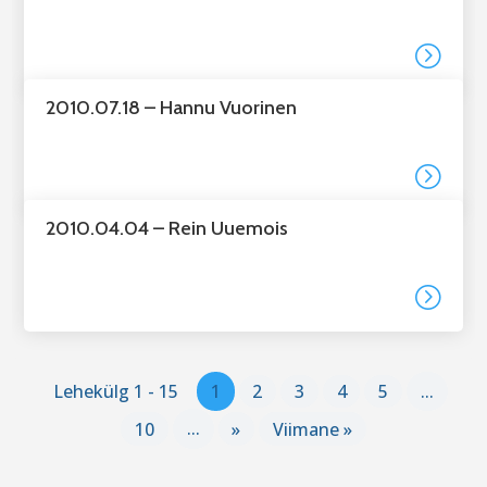
=
2010.07.18 – Hannu Vuorinen
=
2010.04.04 – Rein Uuemois
=
Lehekülg 1 - 15
1
2
3
4
5
...
10
...
»
Viimane »