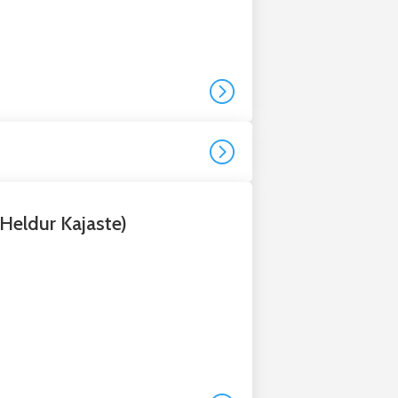
=
=
 Heldur Kajaste)