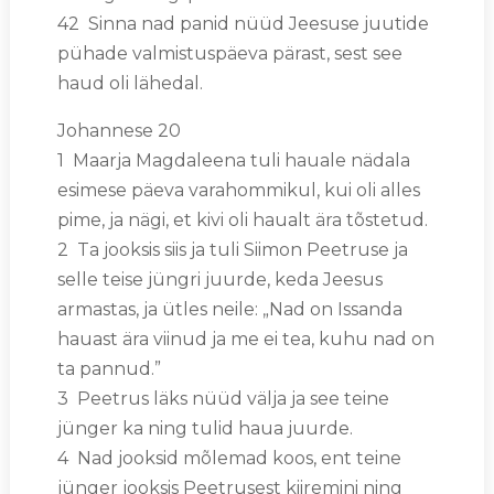
42 Sinna nad panid nüüd Jeesuse juutide
pühade valmistuspäeva pärast, sest see
haud oli lähedal.
Johannese 20
1 Maarja Magdaleena tuli hauale nädala
esimese päeva varahommikul, kui oli alles
pime, ja nägi, et kivi oli haualt ära tõstetud.
2 Ta jooksis siis ja tuli Siimon Peetruse ja
selle teise jüngri juurde, keda Jeesus
armastas, ja ütles neile: „Nad on Issanda
hauast ära viinud ja me ei tea, kuhu nad on
ta pannud.”
3 Peetrus läks nüüd välja ja see teine
jünger ka ning tulid haua juurde.
4 Nad jooksid mõlemad koos, ent teine
jünger jooksis Peetrusest kiiremini ning