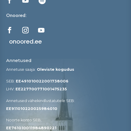
Onoored:
onoored.ee
Annetused
Annetuse saaja:
Oleviste kogudus
SEB:
EE491010022001738006
LHV:
EE227700771001475235
Annetused vähekindlustatutele SEB​:
EE911010220025984010
Noorte konto SEB:
EE761010011984890221