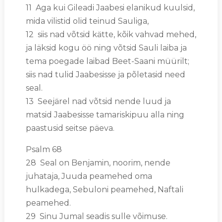
11 Aga kui Gileadi Jaabesi elanikud kuulsid,
mida vilistid olid teinud Sauliga,
12 siis nad võtsid kätte, kõik vahvad mehed,
ja läksid kogu öö ning võtsid Sauli laiba ja
tema poegade laibad Beet-Saani müürilt;
siis nad tulid Jaabesisse ja põletasid need
seal.
13 Seejärel nad võtsid nende luud ja
matsid Jaabesisse tamariskipuu alla ning
paastusid seitse päeva.
Psalm 68
28 Seal on Benjamin, noorim, nende
juhataja, Juuda peamehed oma
hulkadega, Sebuloni peamehed, Naftali
peamehed.
29 Sinu Jumal seadis sulle võimuse.