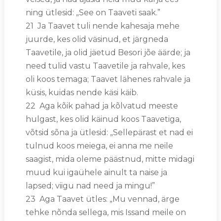
ning ütlesid: „See on Taaveti saak.”
21 Ja Taavet tuli nende kahesaja mehe
juurde, kes olid väsinud, et järgneda
Taavetile, ja olid jäetud Besori jõe äärde; ja
need tulid vastu Taavetile ja rahvale, kes
oli koos temaga; Taavet lähenes rahvale ja
küsis, kuidas nende käsi käib.
22 Aga kõik pahad ja kõlvatud meeste
hulgast, kes olid käinud koos Taavetiga,
võtsid sõna ja ütlesid: „Sellepärast et nad ei
tulnud koos meiega, ei anna me neile
saagist, mida oleme päästnud, mitte midagi
muud kui igaühele ainult ta naise ja
lapsed; viigu nad need ja mingu!”
23 Aga Taavet ütles: „Mu vennad, ärge
tehke nõnda sellega, mis Issand meile on