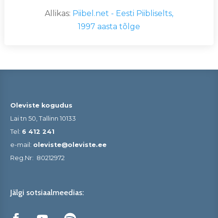
Allikas:
Piibel.net - Eesti Piibliselts,
1997 aasta tõlge
Oleviste kogudus
Lai tn 50, Tallinn 10133
Tel:
6 412 241
e-mail:
oleviste@oleviste.ee
Reg.Nr:
80212972
Jälgi sotsiaalmeedias: