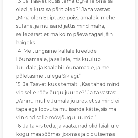
13 Ja Taavet küsis temalt: „Kelle oma sa
oled ja kust sa pärit oled?” Ja ta vastas:
„Mina olen Egiptuse poiss, amaleki mehe
sulane, ja mu isand jättis mind maha,
sellepärast et ma kolm päeva tagasi jäin
haigeks.
14 Me tungisime kallale kreetide
Lõunamaale, ja sellele, mis kuulub
Juudale, ja Kaalebi Lõunamaale, ja me
põletasime tulega Siklagi.”
15 Ja Taavet küsis temalt: „Kas tahad mind
viia selle röövjõugu juurde?” Ja ta vastas:
„Vannu mulle Jumala juures, et sa mind ei
tapa ega loovuta mu isanda kätte, siis ma
viin sind selle röövjõugu juurde!”
16 Ja ta viis teda, ja vaata, nad olid laiali üle
kogu maa söömas, joomas ja pidutsemas