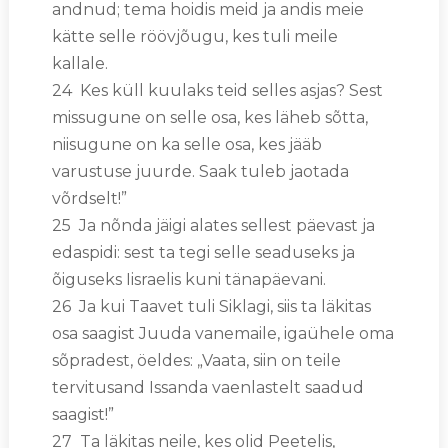
andnud; tema hoidis meid ja andis meie
kätte selle röövjõugu, kes tuli meile
kallale.
24 Kes küll kuulaks teid selles asjas? Sest
missugune on selle osa, kes läheb sõtta,
niisugune on ka selle osa, kes jääb
varustuse juurde. Saak tuleb jaotada
võrdselt!”
25 Ja nõnda jäigi alates sellest päevast ja
edaspidi: sest ta tegi selle seaduseks ja
õiguseks Iisraelis kuni tänapäevani.
26 Ja kui Taavet tuli Siklagi, siis ta läkitas
osa saagist Juuda vanemaile, igaühele oma
sõpradest, öeldes: „Vaata, siin on teile
tervitusand Issanda vaenlastelt saadud
saagist!”
27 Ta läkitas neile, kes olid Peetelis,