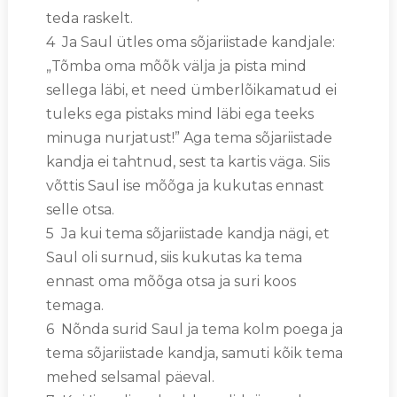
teda raskelt.
4 Ja Saul ütles oma sõjariistade kandjale:
„Tõmba oma mõõk välja ja pista mind
sellega läbi, et need ümberlõikamatud ei
tuleks ega pistaks mind läbi ega teeks
minuga nurjatust!” Aga tema sõjariistade
kandja ei tahtnud, sest ta kartis väga. Siis
võttis Saul ise mõõga ja kukutas ennast
selle otsa.
5 Ja kui tema sõjariistade kandja nägi, et
Saul oli surnud, siis kukutas ka tema
ennast oma mõõga otsa ja suri koos
temaga.
6 Nõnda surid Saul ja tema kolm poega ja
tema sõjariistade kandja, samuti kõik tema
mehed selsamal päeval.