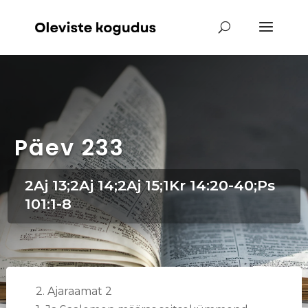
Päev 233
2Aj 13;2Aj 14;2Aj 15;1Kr 14:20-40;Ps
101:1-8
2. Ajaraamat 2