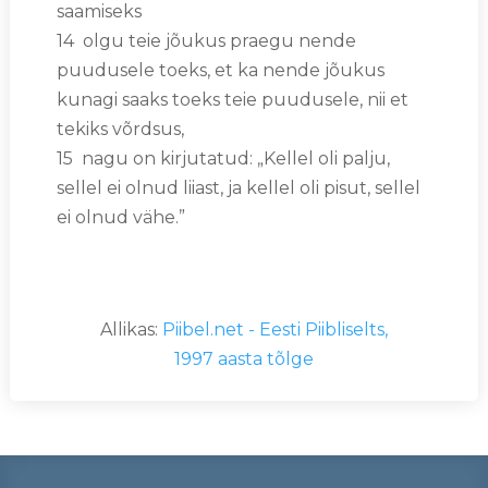
saamiseks
14 olgu teie jõukus praegu nende
puudusele toeks, et ka nende jõukus
kunagi saaks toeks teie puudusele, nii et
tekiks võrdsus,
15 nagu on kirjutatud: „Kellel oli palju,
sellel ei olnud liiast, ja kellel oli pisut, sellel
ei olnud vähe.”
Allikas:
Piibel.net - Eesti Piibliselts,
1997 aasta tõlge