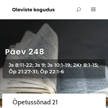
Päev 248
Js 8:11-22; Js 9; Js 10:1-19; 2Kr 8:1-15;
Õp 21:27-31; Õp 22:1-6
Õpetussõnad 21