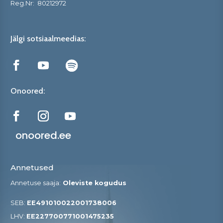
Reg.Nr:
80212972
Jälgi sotsiaalmeedias:
Onoored:
onoored.ee
Annetused
Annetuse saaja:
Oleviste kogudus
SEB:
EE491010022001738006
LHV:
EE227700771001475235