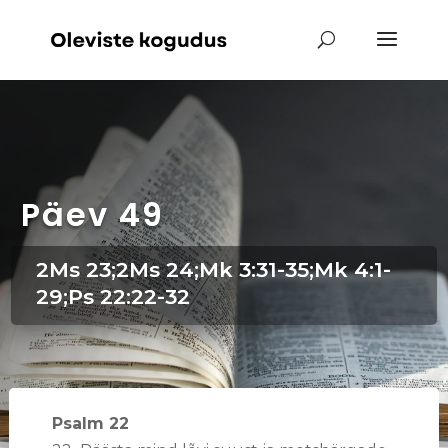
Päev 49
2Ms 23;2Ms 24;Mk 3:31-35;Mk 4:1-
29;Ps 22:22-32
Psalm 22