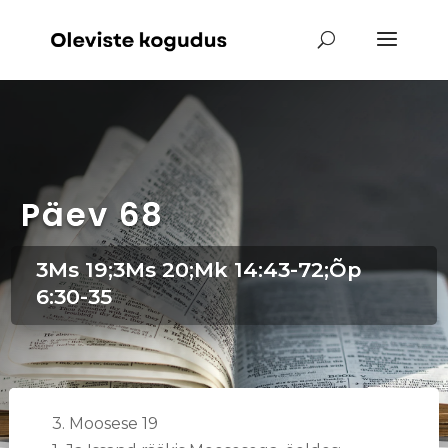
Päev 68
3Ms 19;3Ms 20;Mk 14:43-72;Õp
6:30-35
3. Moosese 19