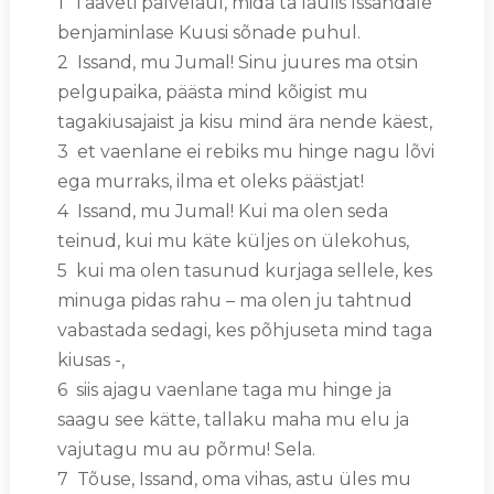
1 Taaveti palvelaul, mida ta laulis Issandale
benjaminlase Kuusi sõnade puhul.
2 Issand, mu Jumal! Sinu juures ma otsin
pelgupaika, päästa mind kõigist mu
tagakiusajaist ja kisu mind ära nende käest,
3 et vaenlane ei rebiks mu hinge nagu lõvi
ega murraks, ilma et oleks päästjat!
4 Issand, mu Jumal! Kui ma olen seda
teinud, kui mu käte küljes on ülekohus,
5 kui ma olen tasunud kurjaga sellele, kes
minuga pidas rahu – ma olen ju tahtnud
vabastada sedagi, kes põhjuseta mind taga
kiusas -,
6 siis ajagu vaenlane taga mu hinge ja
saagu see kätte, tallaku maha mu elu ja
vajutagu mu au põrmu! Sela.
7 Tõuse, Issand, oma vihas, astu üles mu