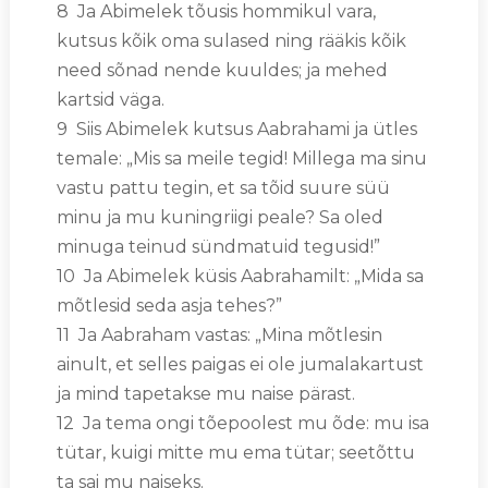
8 Ja Abimelek tõusis hommikul vara,
kutsus kõik oma sulased ning rääkis kõik
need sõnad nende kuuldes; ja mehed
kartsid väga.
9 Siis Abimelek kutsus Aabrahami ja ütles
temale: „Mis sa meile tegid! Millega ma sinu
vastu pattu tegin, et sa tõid suure süü
minu ja mu kuningriigi peale? Sa oled
minuga teinud sündmatuid tegusid!”
10 Ja Abimelek küsis Aabrahamilt: „Mida sa
mõtlesid seda asja tehes?”
11 Ja Aabraham vastas: „Mina mõtlesin
ainult, et selles paigas ei ole jumalakartust
ja mind tapetakse mu naise pärast.
12 Ja tema ongi tõepoolest mu õde: mu isa
tütar, kuigi mitte mu ema tütar; seetõttu
ta sai mu naiseks.