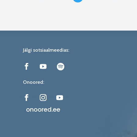
Jälgi sotsiaalmeedias:
Onoored:
onoored.ee