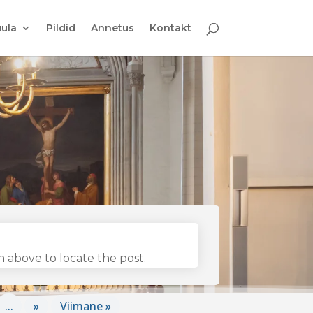
ula
Pildid
Annetus
Kontakt
 above to locate the post.
...
»
Viimane »