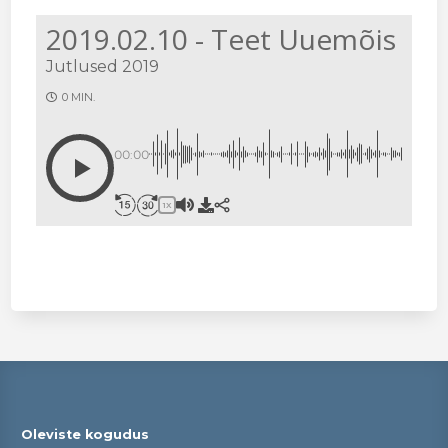
2019.02.10 - Teet Uuemõis
Jutlused 2019
0 MIN.
00:00
1X
Oleviste kogudus