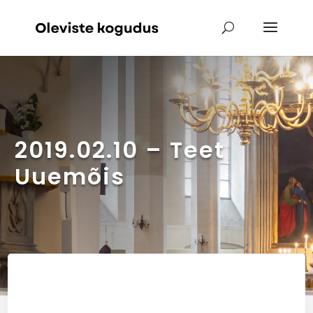
2019.02.10 – Teet
Uuemõis