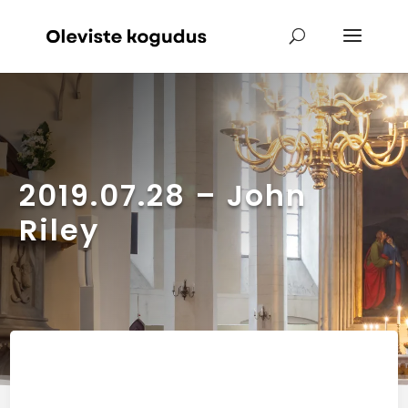
2019.07.28 – John
Riley