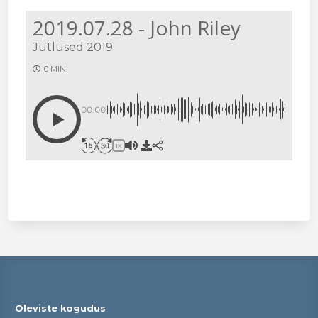
2019.07.28 - John Riley
Jutlused 2019
0 MIN.
00:00
1X
Oleviste kogudus