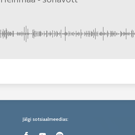
Jälgi sotsiaalmeedias: