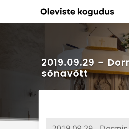
2019.09.29 – Do
sõnavõtt
2019.09.29 - Dormis