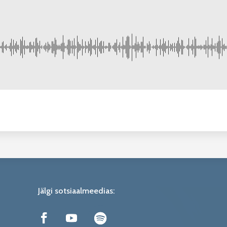
Jälgi sotsiaalmeedias: