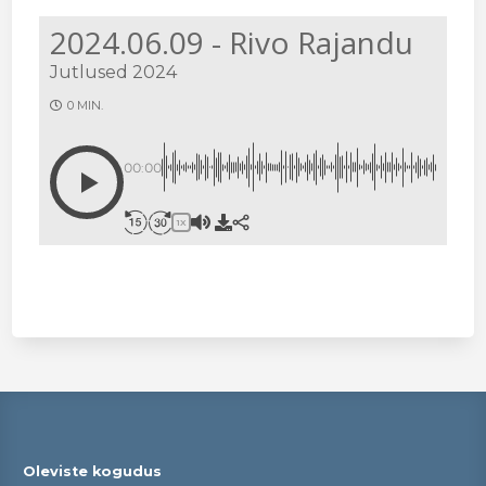
2024.06.09 - Rivo Rajandu
Jutlused 2024
0 MIN.
00:00
1X
Oleviste kogudus