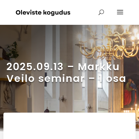
2025.09.13 – Markku
Veilo seminar – 1 osa