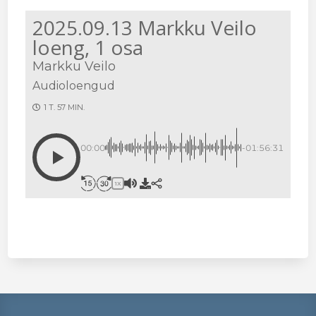
2025.09.13 Markku Veilo
loeng, 1 osa
Markku Veilo
Audioloengud
1 T. 57 MIN.
00:00
-01:56:31
1X