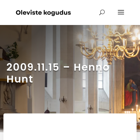
2009.11.15 – Henno
Hunt