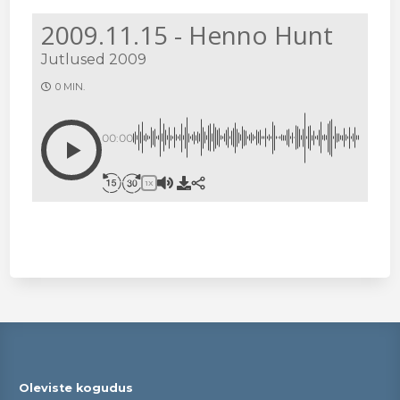
2009.11.15 - Henno Hunt
Jutlused 2009
0 MIN.
00:00
1X
Oleviste kogudus