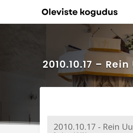
2010.10.17 – Rei
2010.10.17 - Rein U