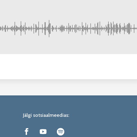
Jälgi sotsiaalmeedias: