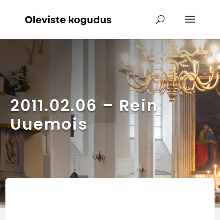
2011.02.06 – Rein
Uuemois