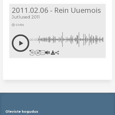
2011.02.06 - Rein Uuemois
Jutlused 2011
0 MIN.
00:00
1X
Oleviste kogudus