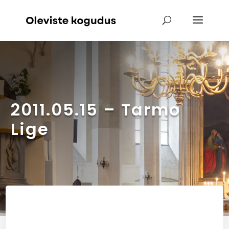
2011.05.15 – Tarmo
Lige