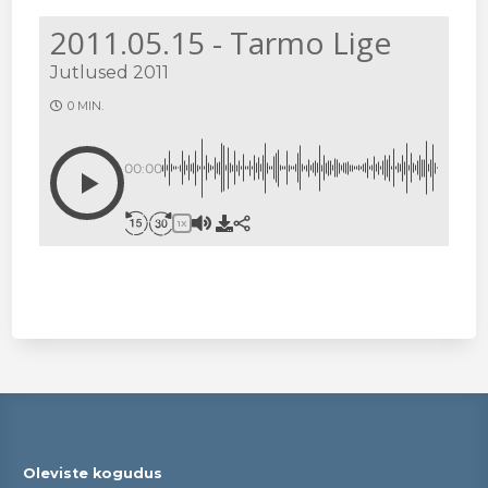
2011.05.15 - Tarmo Lige
Jutlused 2011
0 MIN.
00:00
1X
Oleviste kogudus