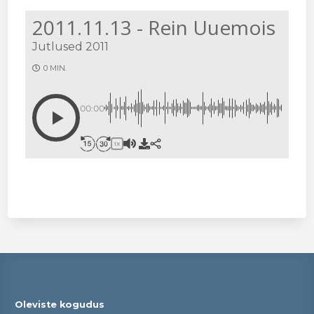
2011.11.13 - Rein Uuemois
Jutlused 2011
0 MIN.
00:00
1X
Oleviste kogudus