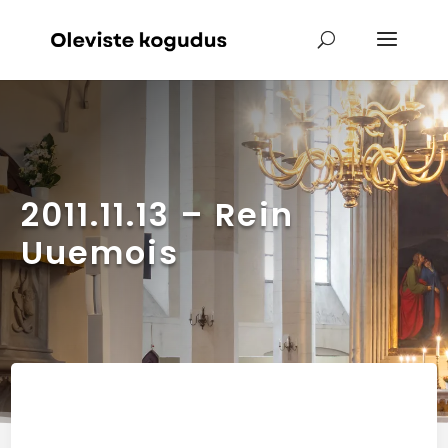
2011.11.13 – Rein
Uuemois