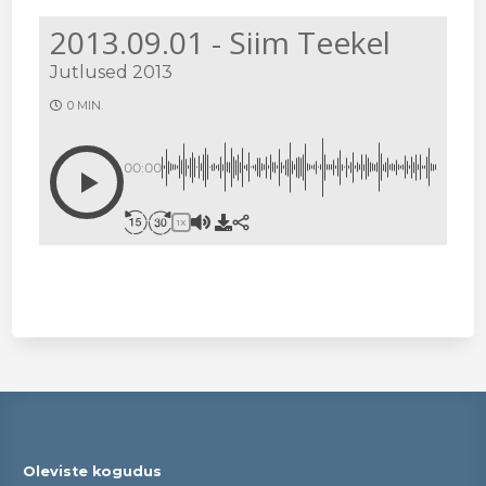
2013.09.01 - Siim Teekel
Jutlused 2013
0 MIN.
00:00
1X
Oleviste kogudus