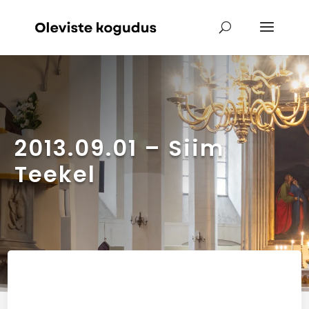
2013.09.01 – Siim
Teekel