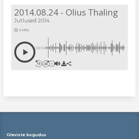
2014.08.24 - Olius Thaling
Jutlused 2014
0 MIN.
00:00
1X
Oleviste kogudus