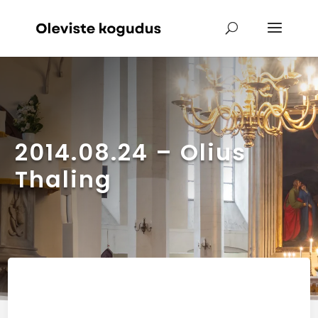
2014.08.24 – Olius
Thaling