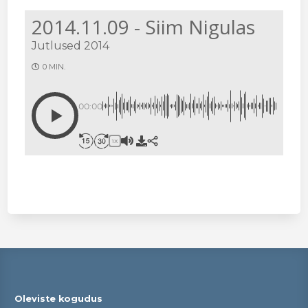
2014.11.09 - Siim Nigulas
Jutlused 2014
0 MIN.
00:00
1X
Oleviste kogudus