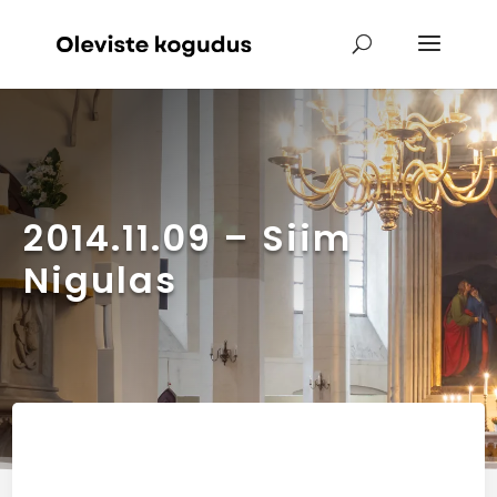
2014.11.09 – Siim
Nigulas