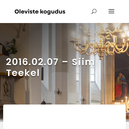
2016.02.07 – Siim
Teekel