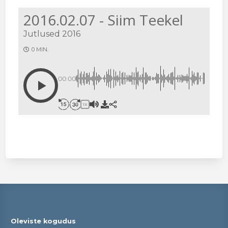
2016.02.07 - Siim Teekel
Jutlused 2016
0 MIN.
00:00
1X
Oleviste kogudus