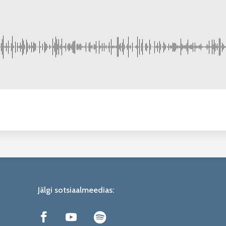
Jälgi sotsiaalmeedias: