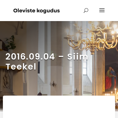
2016.09.04 – Siim
Teekel