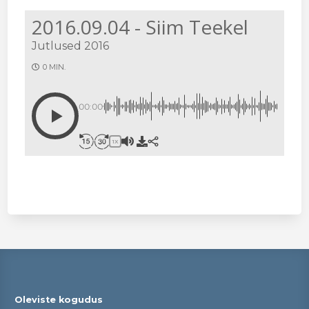
2016.09.04 - Siim Teekel
Jutlused 2016
0 MIN.
00:00
1X
Oleviste kogudus