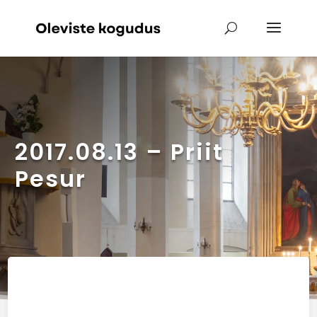
2017.08.13 – Priit
Pesur