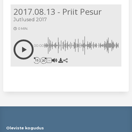
2017.08.13 - Priit Pesur
Jutlused 2017
0 MIN.
00:00
1X
Oleviste kogudus