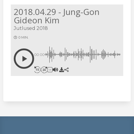
2018.04.29 - Jung-Gon
Gideon Kim
Jutlused 2018
0 MIN.
00:00
1X