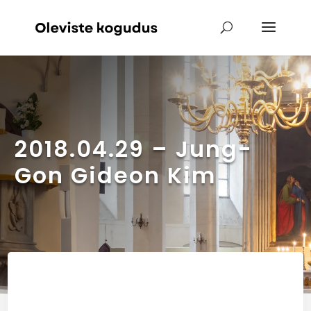
2018.04.29 – Jung-
Gon Gideon Kim