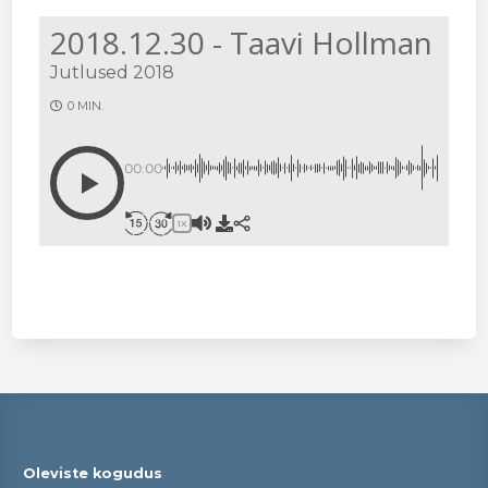
2018.12.30 - Taavi Hollman
Jutlused 2018
0 MIN.
00:00
1X
Oleviste kogudus