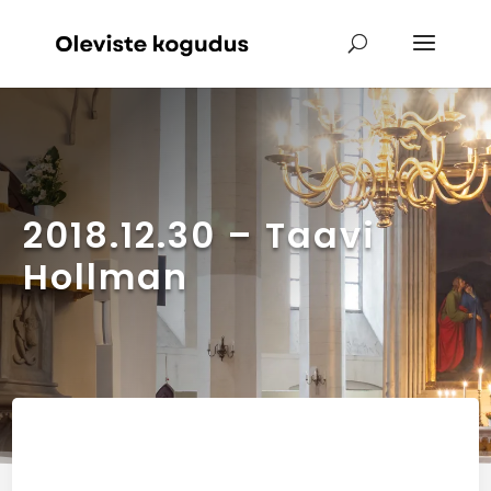
2018.12.30 – Taavi
Hollman