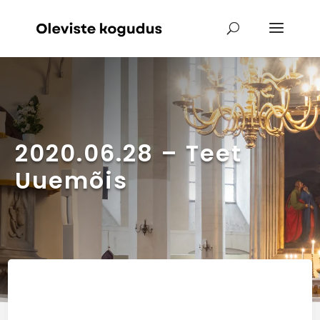
2020.06.28 – Teet
Uuemõis