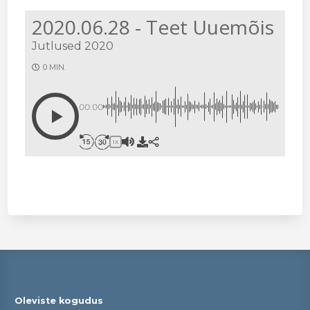
2020.06.28 - Teet Uuemõis
Jutlused 2020
0 MIN.
00:00
1X
Oleviste kogudus