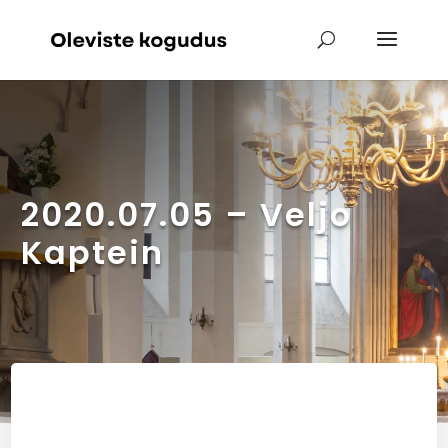
2020.07.05 – Veljo
Kaptein