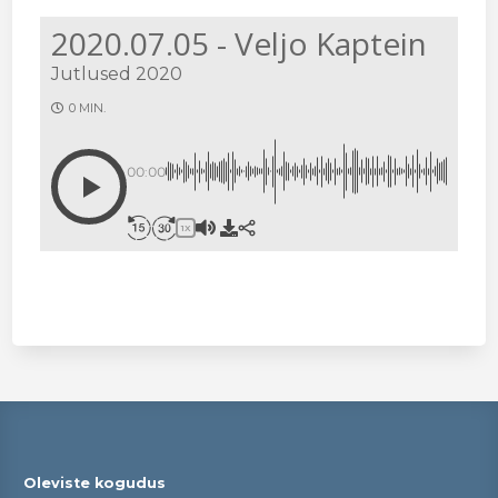
2020.07.05 - Veljo Kaptein
Jutlused 2020
0 MIN.
00:00
1X
Oleviste kogudus