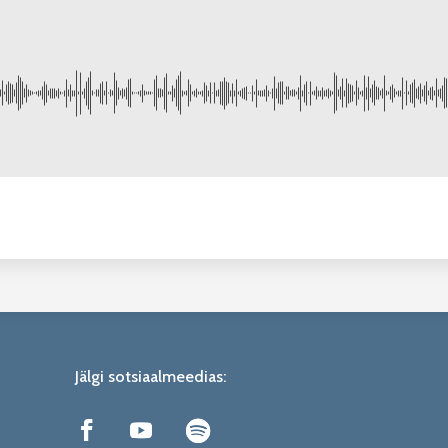
Jälgi sotsiaalmeedias: