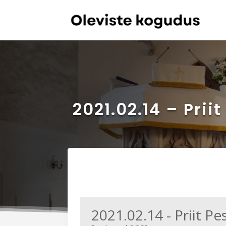
2021.02.14 – Prii
2021.02.14 - Priit Pe