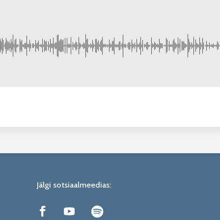
Jälgi sotsiaalmeedias: