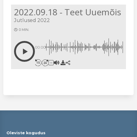
2022.09.18 - Teet Uuemõis
Jutlused 2022
0 MIN.
00:00
1X
Oleviste kogudus