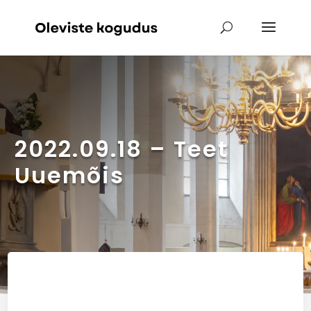
2022.09.18 – Teet
Uuemõis