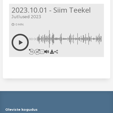
2023.10.01 - Siim Teekel
Jutlused 2023
0 MIN.
00:00
1X
Oleviste kogudus