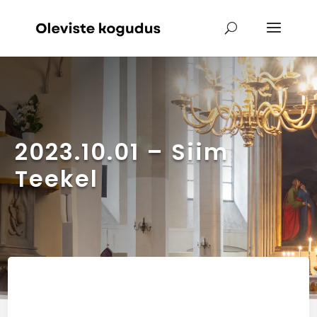
2023.10.01 – Siim
Teekel