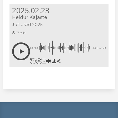
2025.02.23
Heldur Kajaste
Jutlused 2025
17 MIN.
00:00
-00:16:39
1X