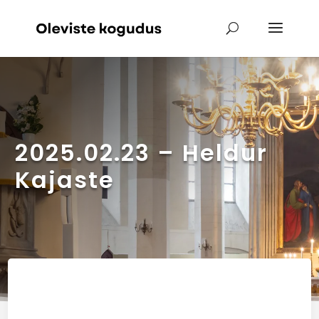
2025.02.23 – Heldur
Kajaste